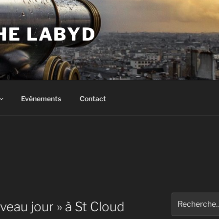
HE LABYD
Evènements
Contact
Recherche
veau jour » à St Cloud
pour
: