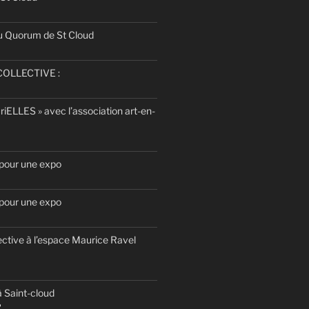
u Quorum de St Cloud
OLLECTIVE :
uriELLES » avec l’association art-en-
 pour une expo
 pour une expo
ective à l’espace Maurice Ravel
 Saint-cloud
2