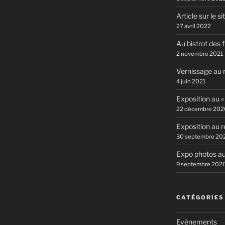
Article sur le si
27 avril 2022
Au bistrot des 
2 novembre 2021
Vernissage au r
4 juin 2021
Exposition au «
22 décembre 202
Exposition au r
30 septembre 20
Expo photos au
9 septembre 202
CATÉGORIES
Evènements