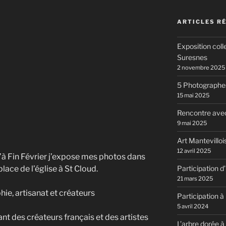
ARTICLES R
Exposition coll
Suresnes
2 novembre 2025
5 Photographes
15 mai 2025
Rencontre av
9 mai 2025
Art Mantevillo
12 avril 2025
à Fin Février j’expose mes photos dans
place de l’église à St Cloud.
Participation 
21 mars 2025
ie, artisanat et créateurs
Participation à 
5 avril 2024
t des créateurs français et des artistes
L’arbre dorée à