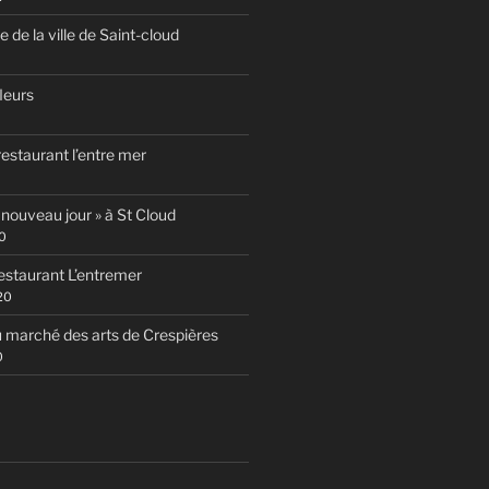
te de la ville de Saint-cloud
fleurs
estaurant l’entre mer
 nouveau jour » à St Cloud
0
estaurant L’entremer
20
 marché des arts de Crespières
0