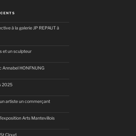
ÉCENTS
ective à la galerie JP REPAUT à
 et un sculpteur
ec Annabel HONFNUNG
is 2025
d’un artiste un commerçant
l’exposition Arts Mantevillois
 St Cloud