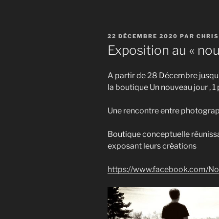
PUBLIÉ
22 DÉCEMBRE 2020
PAR
CHRI
LE
Exposition au « nou
A partir de 28 Décembre jusqu’
la boutique Un nouveau jour , 1 
Une rencontre entre photograph
Boutique conceptuelle réunissan
exposant leurs créations
https://www.facebook.com/