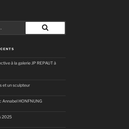
Recherche
ÉCENTS
ective à la galerie JP REPAUT à
 et un sculpteur
ec Annabel HONFNUNG
is 2025