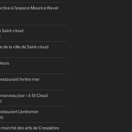
ective à l’espace Maurice Ravel
 Saint-cloud
2
te de la ville de Saint-cloud
fleurs
estaurant l’entre mer
 nouveau jour » à St Cloud
0
estaurant L’entremer
20
 marché des arts de Crespières