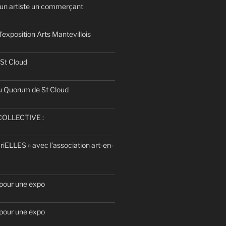
d’un artiste un commerçant
l’exposition Arts Mantevillois
 St Cloud
u Quorum de St Cloud
OLLECTIVE :
uriELLES » avec l’association art-en-
 pour une expo
 pour une expo