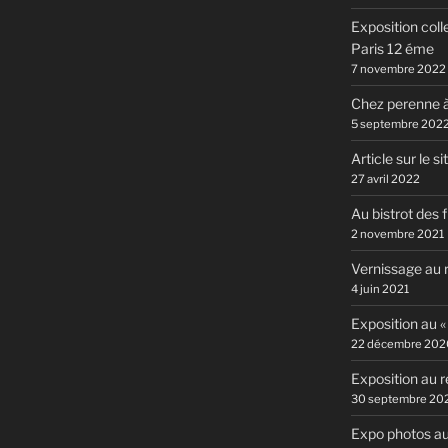
Exposition coll
Paris 12 éme
7 novembre 2022
Chez perenne à
5 septembre 202
Article sur le si
27 avril 2022
Au bistrot des 
2 novembre 2021
Vernissage au r
4 juin 2021
Exposition au «
22 décembre 202
Exposition au r
30 septembre 20
Expo photos au