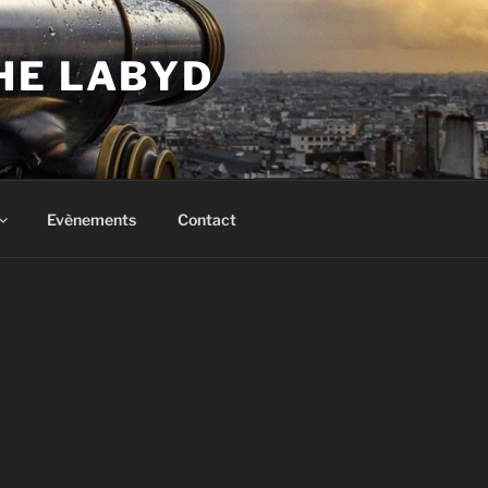
HE LABYD
Evènements
Contact