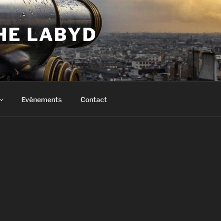
HE LABYD
Evènements
Contact