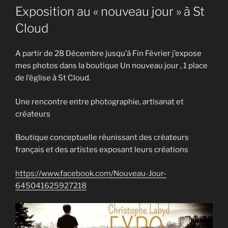
LE
Exposition au « nouveau jour » à St
Cloud
A partir de 28 Décembre jusqu’à Fin Février j’expose
mes photos dans la boutique Un nouveau jour , 1 place
de l’église à St Cloud.
Une rencontre entre photographie, artisanat et
créateurs
Boutique conceptuelle réunissant des créateurs
français et des artistes exposant leurs créations
https://www.facebook.com/Nouveau-Jour-
645041625927218