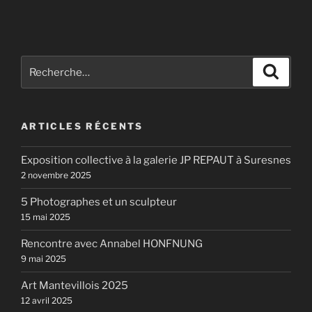
Recherche
Recher
pour
:
ARTICLES RÉCENTS
Exposition collective à la galerie JP REPAUT à Suresnes
2 novembre 2025
5 Photographes et un sculpteur
15 mai 2025
Rencontre avec Annabel HONFNUNG
9 mai 2025
Art Mantevillois 2025
12 avril 2025