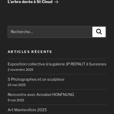
suivant
L’arbre dorée à St Cloud
Recherche
Recher
pour
:
ARTICLES RÉCENTS
Exposition collective à la galerie JP REPAUT à Suresnes
2 novembre 2025
5 Photographes et un sculpteur
15 mai 2025
Rencontre avec Annabel HONFNUNG
9 mai 2025
Art Mantevillois 2025