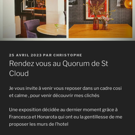
PUBLIÉ
25 AVRIL 2023
PAR
CHRISTOPHE
LE
Rendez vous au Quorum de St
Cloud
Je vous invite à venir vous reposer dans un cadre cosi
et calme , pour venir découvrir mes clichés
Une exposition décidée au dernier moment grâce à
Francesca et Honarota qui ont eu la gentillesse de me
proposer les murs de l’hotel