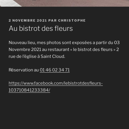
PUBLIÉ
2 NOVEMBRE 2021
PAR
CHRISTOPHE
LE
Au bistrot des fleurs
Nouveau lieu, mes photos sont exposées a partir du 03
Novembre 2021 au restaurant « le bistrot des fleurs » 2
rue de l’église à Saint Cloud.
Réservation au
01 46 02 34 71
https://www.facebook.com/lebistrotdesfleurs-
103710841233384/