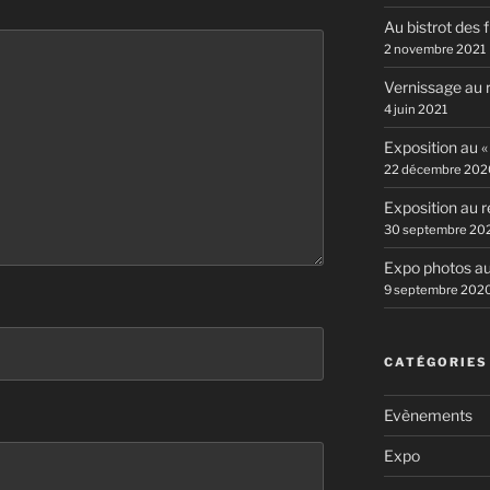
Au bistrot des 
2 novembre 2021
Vernissage au r
4 juin 2021
Exposition au «
22 décembre 202
Exposition au r
30 septembre 20
Expo photos au
9 septembre 202
CATÉGORIES
Evènements
Expo