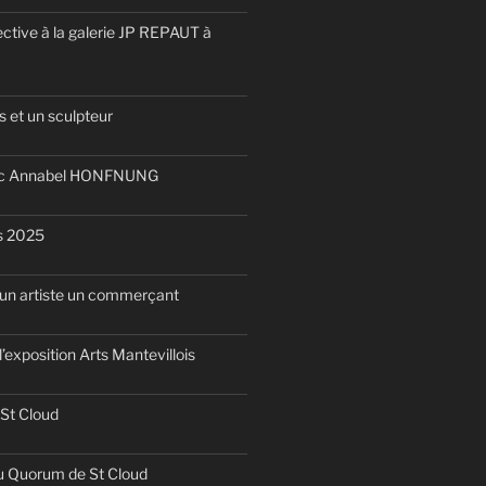
ective à la galerie JP REPAUT à
 et un sculpteur
ec Annabel HONFNUNG
is 2025
d’un artiste un commerçant
l’exposition Arts Mantevillois
 St Cloud
u Quorum de St Cloud