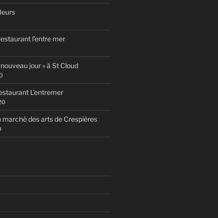
fleurs
estaurant l’entre mer
 nouveau jour » à St Cloud
0
estaurant L’entremer
20
 marché des arts de Crespières
0