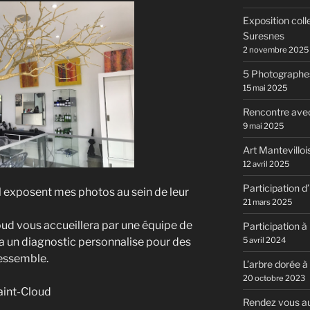
Exposition coll
Suresnes
2 novembre 2025
5 Photographes
15 mai 2025
Rencontre av
9 mai 2025
Art Mantevillo
12 avril 2025
Participation 
l exposent mes photos au sein de leur
21 mars 2025
loud vous accueillera par une équipe de
Participation à 
ra un diagnostic personnalise pour des
5 avril 2024
ressemble.
L’arbre dorée à
20 octobre 2023
Saint-Cloud
Rendez vous a