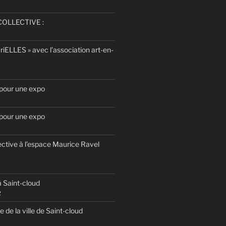
OLLECTIVE :
uriELLES » avec l’association art-en-
 pour une expo
 pour une expo
ective à l’espace Maurice Ravel
 Saint-cloud
2
te de la ville de Saint-cloud