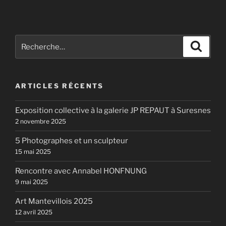
Recherche
Recher
pour
:
ARTICLES RÉCENTS
Exposition collective à la galerie JP REPAUT à Suresnes
2 novembre 2025
5 Photographes et un sculpteur
15 mai 2025
Rencontre avec Annabel HONFNUNG
9 mai 2025
Art Mantevillois 2025
12 avril 2025