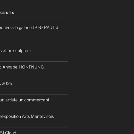
ÉCENTS
ective à la galerie JP REPAUT à
 et un sculpteur
ec Annabel HONFNUNG
is 2025
d’un artiste un commerçant
l’exposition Arts Mantevillois
 St Cloud