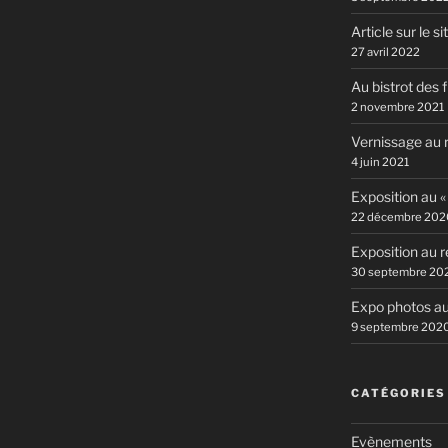
Article sur le si
27 avril 2022
Au bistrot des 
2 novembre 2021
Vernissage au r
4 juin 2021
Exposition au «
22 décembre 202
Exposition au r
30 septembre 20
Expo photos au
9 septembre 202
CATÉGORIES
Evènements