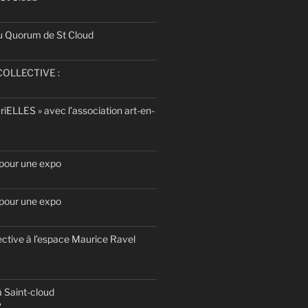
u Quorum de St Cloud
OLLECTIVE :
uriELLES » avec l’association art-en-
 pour une expo
 pour une expo
ective à l’espace Maurice Ravel
 Saint-cloud
2