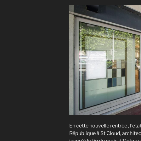
En cette nouvelle rentrée , l’e
République à St Cloud, architec
jusqu’à la fin du mois d’Octobr