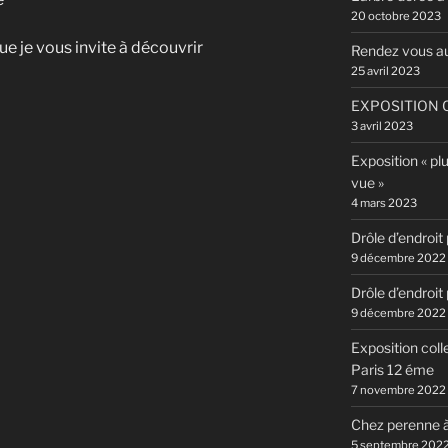
20 octobre 2023
e je vous invite à découvrir
Rendez vous a
25 avril 2023
EXPOSITION C
3 avril 2023
Exposition « pl
vue »
4 mars 2023
Drôle d’endroit
9 décembre 2022
Drôle d’endroit
9 décembre 2022
Exposition coll
Paris 12 éme
7 novembre 2022
Chez perenne à
5 septembre 202