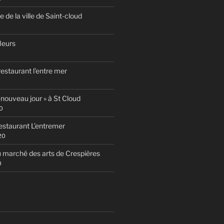
te de la ville de Saint-cloud
fleurs
estaurant l’entre mer
 nouveau jour » à St Cloud
0
estaurant L’entremer
20
 marché des arts de Crespières
0