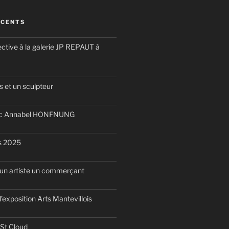
ÉCENTS
ective à la galerie JP REPAUT à
 et un sculpteur
ec Annabel HONFNUNG
is 2025
d’un artiste un commerçant
l’exposition Arts Mantevillois
 St Cloud