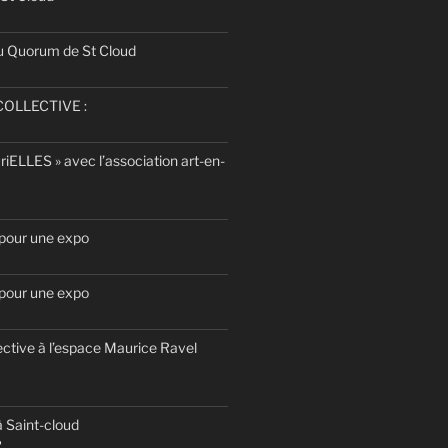
u Quorum de St Cloud
OLLECTIVE :
uriELLES » avec l’association art-en-
 pour une expo
 pour une expo
ective à l’espace Maurice Ravel
 Saint-cloud
2