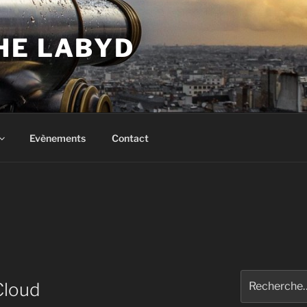
HE LABYD
Evènements
Contact
Recherche
Cloud
pour
: