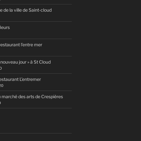
te de la ville de Saint-cloud
fleurs
estaurant l’entre mer
 nouveau jour » à St Cloud
0
estaurant L’entremer
20
 marché des arts de Crespières
0