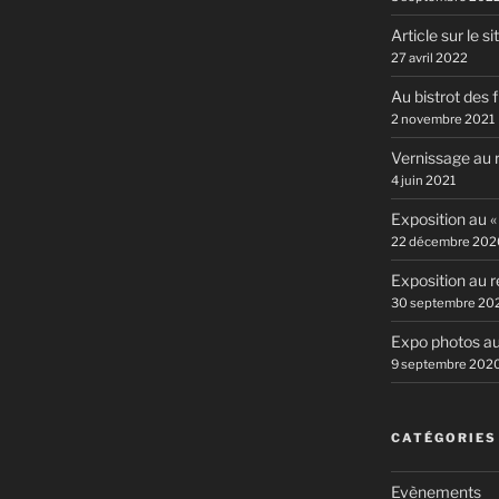
Article sur le si
27 avril 2022
Au bistrot des 
2 novembre 2021
Vernissage au r
4 juin 2021
Exposition au «
22 décembre 202
Exposition au r
30 septembre 20
Expo photos au
9 septembre 202
CATÉGORIES
Evènements