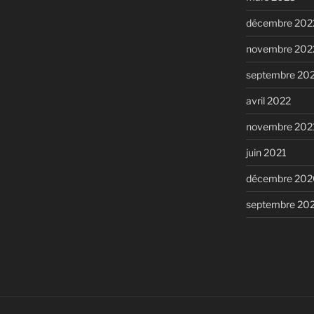
décembre 202
novembre 202
septembre 20
avril 2022
novembre 202
juin 2021
décembre 202
septembre 20